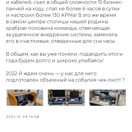
и кабелей, съел в общей сложности 15 бизнес-
ланчей на ходу, спал не более 6 часов в сутки
и настроил более 130 АРМа! В это же время
в самом центре столицы нашей родины
храбрая половина команды, отвечающая
за удаленное внедрение системы, заменяла
его в счастливые, отведенные для сна часы.
В общем, как вы уже поняли, подводить итоги
года будем долго и широко улыбаясь!
2022-й ждем очень — у нас для него
подготовлен объемный на события чек-лист! ?
2021-12-29 14:58