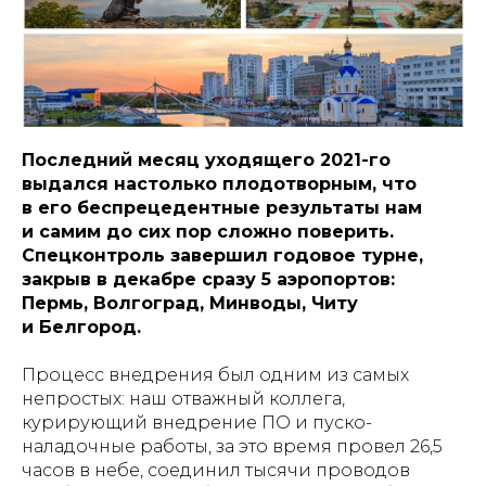
Последний месяц уходящего 2021-го
выдался настолько плодотворным, что
в его беспрецедентные результаты нам
и самим до сих пор сложно поверить.
Спецконтроль завершил годовое турне,
закрыв в декабре сразу 5 аэропортов:
Пермь, Волгоград, Минводы, Читу
и Белгород.
Процесс внедрения был одним из самых
непростых: наш отважный коллега,
курирующий внедрение ПО и пуско-
наладочные работы, за это время провел 26,5
часов в небе, соединил тысячи проводов