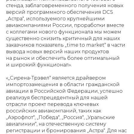
стенда, заблаговременного получения новых
версий программного обеспечения DCS
„Астра“, используемого крупнейшими
авиакомпаниями России, проработки вместе
с коллегами нового функционала мы можем
существенно снизить критичный для наших
заказчиков показатель „time to market“ в части
вывода новых версий наших продуктов
на рынок и обеспечить более оптимальный
и широкий функционал».
«„Сирена-Трэвел“ является драйвером
импортозамещения в области гражданской
авиации в Российской Федерации, успешно
реализуя беспрецедентный для нашей
отрасли проект перевода ключевых
российских авиакомпаний, таких как
„Аэрофлот“, „Победа“, „Россия“, „Уральские
авиалинии“, на отечественную систему
регистрации и бронирования „Астра“. Для нас