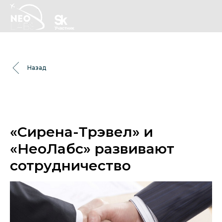
Назад
«Сирена-Трэвел» и
«НеоЛабс» развивают
сотрудничество