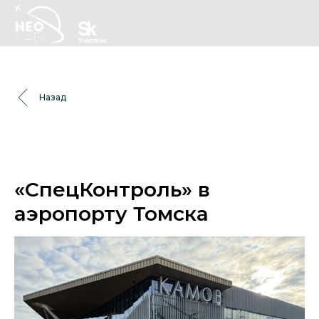
Назад
«СпецКонтроль» в
аэропорту Томска