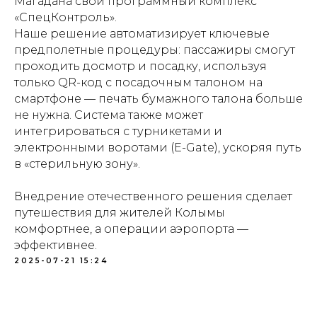
Магадана свой программный комплекс
«СпецКонтроль».
Наше решение автоматизирует ключевые
предполетные процедуры: пассажиры смогут
проходить досмотр и посадку, используя
только QR-код с посадочным талоном на
смартфоне — печать бумажного талона больше
не нужна. Система также может
интегрироваться с турникетами и
электронными воротами (E-Gate), ускоряя путь
в «стерильную зону».
Внедрение отечественного решения сделает
путешествия для жителей Колымы
комфортнее, а операции аэропорта —
эффективнее.
2025-07-21 15:24